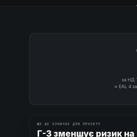
за НД 
≈ EAL 4 за
ЩО ЦЕ ОЗНАЧАЄ ДЛЯ ПРОЄКТУ
Г-3 зменшує ризик на 