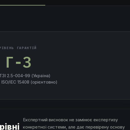
РІВЕНЬ ГАРАНТІЙ
Г-3
ТЗІ 2.5-004-99 (Україна)
 ISO/IEC 15408 (орієнтовно)
Експертний висновок не замінює експертизу
рівні
конкретної системи, але дає перевірену основу