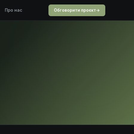
Про нас
Обговорити проєкт
→