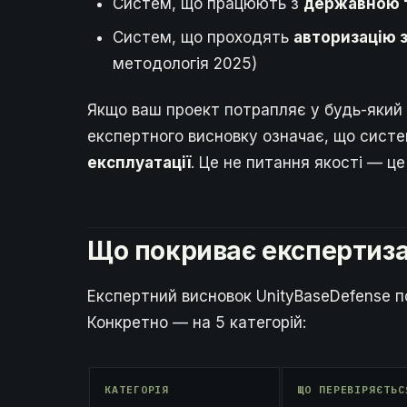
Систем, що працюють з
державною 
Систем, що проходять
авторизацію 
методологія 2025)
Якщо ваш проект потрапляє у будь-який 
експертного висновку означає, що сист
експлуатації
. Це не питання якості — це
Що покриває експертиз
Експертний висновок UnityBaseDefense п
Конкретно — на 5 категорій:
КАТЕГОРІЯ
ЩО ПЕРЕВІРЯЄТЬС