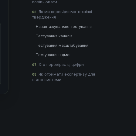
порівнювати
і
Як ми перевіряємо технічні
06
твердження
Навантажувальне тестування
Тестування каналів
Тестування масштабування
Тестування відмов
Хто перевіряє ці цифри
07
Як отримати експертизу для
08
своєї системи