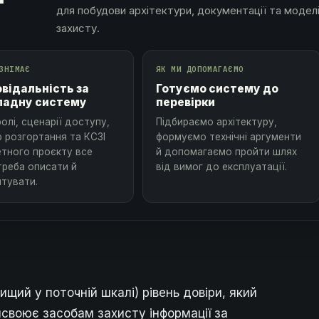
для побудови архітектури, документації та модел
захисту.
ЗНІМАЄ
ЯК МИ ДОПОМАГАЄМО
овідальність за
Готуємо систему до
ладну систему
перевірки
ролі, сценарії доступу,
Підбираємо архітектуру,
 розгортання та КСЗІ
формуємо технічні аргументи
етного проєкту все
й допомагаємо пройти шлях
треба описати й
від вимог до експлуатації.
нтувати.
вищий у поточній шкалі) рівень довіри, який
своює засобам захисту інформації за