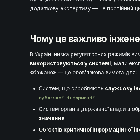
додаткову експертизу — це постійний ци
Чому це важливо інжен
В Україні низка регуляторних режимів в
використовуються у системі
, мали екс
«бажано» — це обов'язкова вимога для:
Систем, що обробляють
службову і
публічної інформації
Систем органів державної влади з о
значення
Об'єктів критичної інформаційної і