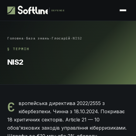
DEFENSE
Головна
›
База знань
›
Глосарій
›
NIS2
§ ТЕРМІН
NIS2
Є
вропейська директива 2022/2555 з
кібербезпеки. Чинна з 18.10.2024. Покриває
18 критичних секторів. Article 21 — 10
обов'язкових заходів управління кіберризиками.