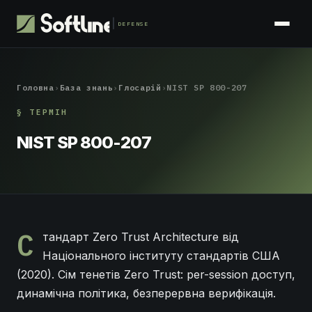
DEFENSE
Головна
›
База знань
›
Глосарій
›
NIST SP 800-207
§ ТЕРМІН
NIST SP 800-207
С
тандарт Zero Trust Architecture від
Національного інституту стандартів США
(2020). Сім тенетів Zero Trust: per-session доступ,
динамічна політика, безперервна верифікація.