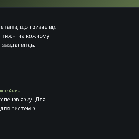
етапів, що триває від
ає тижні на кожному
 заздалегідь.
маційно-
спецзв'язку. Для
 для систем з