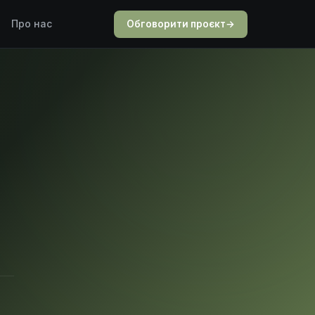
Про нас
Обговорити проєкт
→