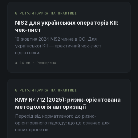
§ РЕГУЛЯТОРИКА НА ПРАКТИЦІ
NIS2 для українських операторів КІІ:
чек-лист
18 жовтня 2024 NIS2 чинна в ЄС. Для
української КІІ — практичний чек-лист
підготовки.
◆ 14 хв · Розширена
§ РЕГУЛЯТОРИКА НА ПРАКТИЦІ
КМУ № 712 (2025): ризик-орієнтована
методологія авторизації
Перехід від нормативного до ризик-
орієнтованого підходу: що це означає для
нових проектів.