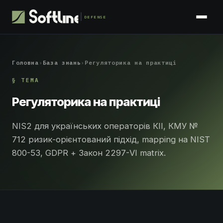
DEFENSE
Головна
›
База знань
›
Регуляторика на практиці
§ ТЕМА
Регуляторика на практиці
NIS2 для українських операторів КІІ, КМУ №
712 ризик-орієнтований підхід, mapping на NIST
800-53, GDPR + Закон 2297-VI matrix.