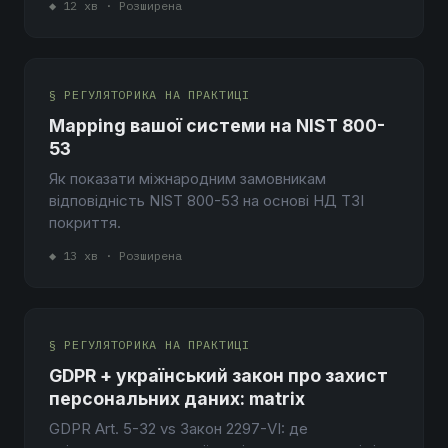
◆ 12 хв · Розширена
§ РЕГУЛЯТОРИКА НА ПРАКТИЦІ
Mapping вашої системи на NIST 800-
53
Як показати міжнародним замовникам
відповідність NIST 800-53 на основі НД ТЗІ
покриття.
◆ 13 хв · Розширена
§ РЕГУЛЯТОРИКА НА ПРАКТИЦІ
GDPR + український закон про захист
персональних даних: matrix
GDPR Art. 5-32 vs Закон 2297-VI: де