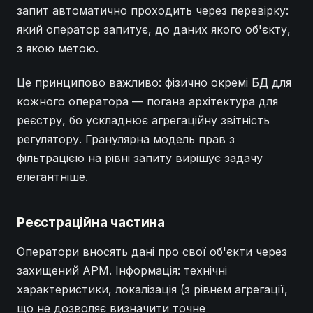
запит автоматично проходить через перевірку:
який оператор запитує, до даних якого об'єкту,
з якою метою.
Це принципово важливо: фізично окремі БД для
кожного оператора — погана архітектура для
реєстру, бо ускладнює агрегаційну звітність
регулятору. Гранулярна модель прав з
фільтрацією на рівні запиту вирішує задачу
елегантніше.
Реєстраційна частина
Оператори вносять дані про свої об'єкти через
захищений АРМ. Інформація: технічні
характеристики, локалізація (з рівнем агрегації,
що не дозволяє визначити точне