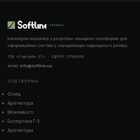
DEFENSE
Інженерна ініціатива з розробки захищеної платформи для
інформаційних систем у середовищах підвищеного ризику.
ТОВ «Софтлайн ІТ» · ЄДРПОУ 37962095
email:
info@softline.ua
ПЛАТФОРМА
Огляд
Архітектура
Можливості
Експертиза Г-3
Архітектури