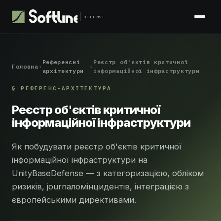
DEFENSE
Референсні
Реєстр об'єктів критичної
Головна
›
›
архітектури
інформаційної інфраструктури
§ РЕФЕРЕНС-АРХІТЕКТУРА
Реєстр об'єктів критичної
інформаційної інфраструктури
Як побудувати реєстр об'єктів критичної
інформаційної інфраструктури на
UnityBaseDefense — з категоризацією, обліком
ризиків, journаломінцидентів, інтеграцією з
європейськими директивами.