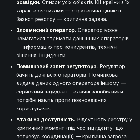
розвідки.
Список усіх об'єктів КІІ країни з їх
характеристиками — стратегічна цінність.
Захист реєстру — критична задача.
Зловмисний оператор.
Оператор може
намагатися отримати дані інших операторів
— інформацію про конкурентів, технічні
рішення, інциденти.
Помилковий запит регулятора.
Регулятор
бачить дані всіх операторів. Помилкова
видача даних одного оператора іншому —
серйозний інцидент. Технічні запобіжники
потрібні навіть проти повноважних
користувачів.
Атаки на доступність.
Відсутність реєстру у
критичний момент (під час інциденту, що
потребує координації) — критична загроза.