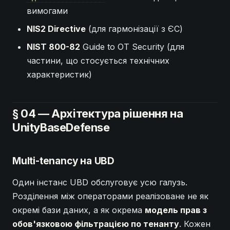
вимогами
NIS2 Directive
(для гармонізації з ЄС)
NIST 800-82
Guide to OT Security (для
частини, що стосується технічних
характеристик)
§ 04 — Архітектура рішення на
UnityBaseDefense
Multi-tenancy на UBD
Один інстанс UBD обслуговує усю галузь.
Розділення між операторами реалізоване не як
окремі бази даних, а як окрема
модель прав з
обов'язковою фільтрацією по тенанту
. Кожен