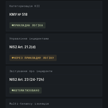
Категоризація КІІ
КМУ № 518
ПРИКЛАДНА ЛОГІКА
Управління інцидентами
NIS2 Art. 21.2(d)
ЧЕРЕЗ ПРИКЛАДНУ ЛОГІКУ
Звітування про інциденти
NIS2 Art. 23 (24-72h)
АВТОМАТИЗОВАНО
Multi-tenancy ізоляція