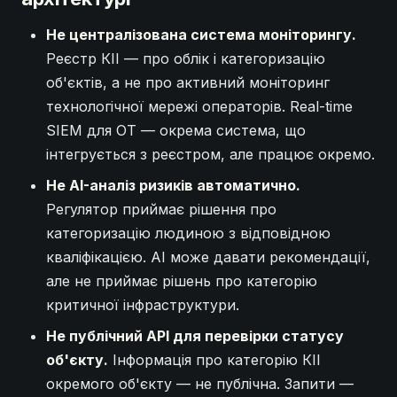
Не централізована система моніторингу.
Реєстр КІІ — про облік і категоризацію
об'єктів, а не про активний моніторинг
технологічної мережі операторів. Real-time
SIEM для OT — окрема система, що
інтегрується з реєстром, але працює окремо.
Не AI-аналіз ризиків автоматично.
Регулятор приймає рішення про
категоризацію людиною з відповідною
кваліфікацією. AI може давати рекомендації,
але не приймає рішень про категорію
критичної інфраструктури.
Не публічний API для перевірки статусу
об'єкту.
Інформація про категорію КІІ
окремого об'єкту — не публічна. Запити —