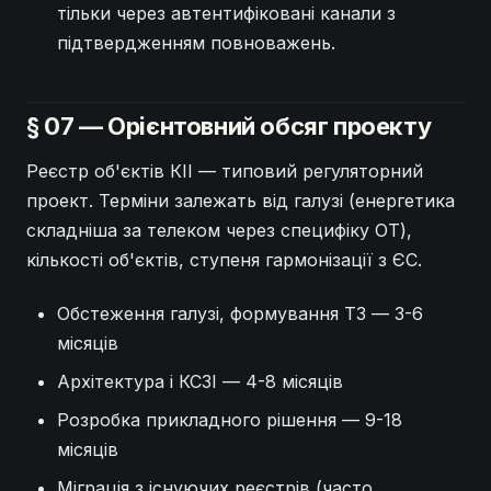
тільки через автентифіковані канали з
підтвердженням повноважень.
§ 07 — Орієнтовний обсяг проекту
Реєстр об'єктів КІІ — типовий регуляторний
проект. Терміни залежать від галузі (енергетика
складніша за телеком через специфіку OT),
кількості об'єктів, ступеня гармонізації з ЄС.
Обстеження галузі, формування ТЗ — 3-6
місяців
Архітектура і КСЗІ — 4-8 місяців
Розробка прикладного рішення — 9-18
місяців
Міграція з існуючих реєстрів (часто