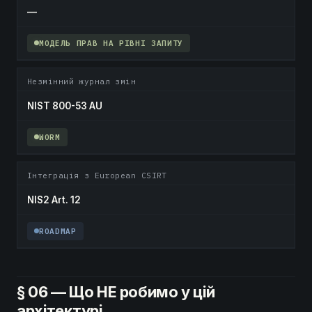
—
МОДЕЛЬ ПРАВ НА РІВНІ ЗАПИТУ
Незмінний журнал змін
NIST 800-53 AU
WORM
Інтеграція з European CSIRT
NIS2 Art. 12
ROADMAP
§ 06 — Що НЕ робимо у цій
архітектурі