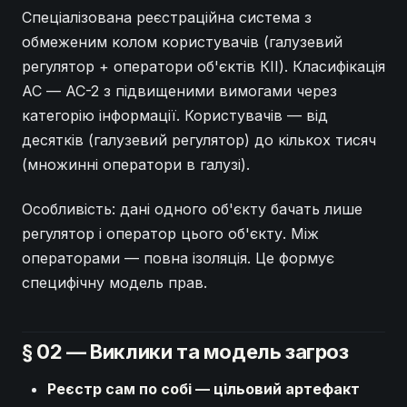
Спеціалізована реєстраційна система з
обмеженим колом користувачів (галузевий
регулятор + оператори об'єктів КІІ). Класифікація
АС — АС-2 з підвищеними вимогами через
категорію інформації. Користувачів — від
десятків (галузевий регулятор) до кількох тисяч
(множинні оператори в галузі).
Особливість: дані одного об'єкту бачать лише
регулятор і оператор цього об'єкту. Між
операторами — повна ізоляція. Це формує
специфічну модель прав.
§ 02 — Виклики та модель загроз
Реєстр сам по собі — цільовий артефакт