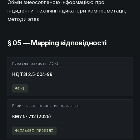
Обмін знеособленою інформацією про
інциденти, технічні індикатори компрометації,
методи атак.
§ 05 — Mapping відповідності
Профіль захисту АС-2
НД ТЗІ 2.5-004-99
Г-3
Ризик-орієнтована методологія
КМУ № 712 (2025)
ЦІЛЬОВІ ПРОФІЛІ