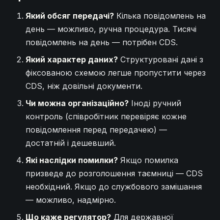
Який обсяг передачі?
Кілька повідомлень на
день — можливо, ручна процедура. Тисячі
повідомлень на день — потрібен CDS.
Який характер даних?
Структуровані дані з
фіксованою схемою легше пропустити через
CDS, ніж довільні документи.
Чи можна організаційно?
Іноді ручний
контроль (співробітник перевіряє кожне
повідомлення перед передачею) —
достатній і дешевший.
Які наслідки помилки?
Якщо помилка
призведе до розголошення таємниці — CDS
необхідний. Якщо до службового замішання
— можливо, надмірно.
Що каже регулятор?
Для державної