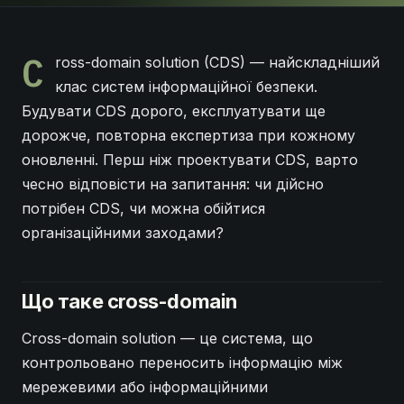
C
ross-domain solution (CDS) — найскладніший
клас систем інформаційної безпеки.
Будувати CDS дорого, експлуатувати ще
дорожче, повторна експертиза при кожному
оновленні. Перш ніж проектувати CDS, варто
чесно відповісти на запитання: чи дійсно
потрібен CDS, чи можна обійтися
організаційними заходами?
Що таке cross-domain
Cross-domain solution — це система, що
контрольовано переносить інформацію між
мережевими або інформаційними