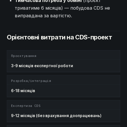
Тимчасова потреба у обміні
(проєкт
триватиме 6 місяців) — побудова CDS не
виправдана за вартістю.
Орієнтовні витрати на CDS-проект
Проєктування
3-9 місяців експертної роботи
Розробка/інтеграція
6-18 місяців
Експертиза CDS
9-12 місяців (без врахування доопрацювань)