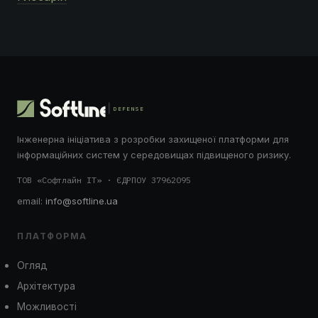
DEFENSE
Інженерна ініціатива з розробки захищеної платформи для
інформаційних систем у середовищах підвищеного ризику.
ТОВ «Софтлайн ІТ» · ЄДРПОУ 37962095
email:
info@softline.ua
ПЛАТФОРМА
Огляд
Архітектура
Можливості