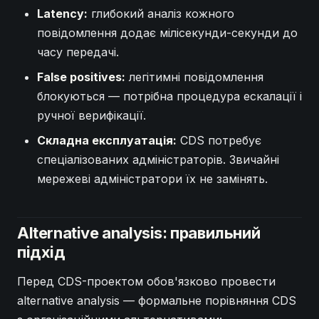
Latency:
глибокий аналіз кожного
повідомлення додає мілісекунди-секунди до
часу передачі.
False positives:
легітимні повідомлення
блокуються — потрібна процедура ескалації і
ручної верифікації.
Складна експлуатація:
CDS потребує
спеціалізованих адміністраторів. Звичайні
мережеві адміністратори їх не замінять.
Alternative analysis: правильний
підхід
Перед CDS-проектом обов'язково провести
alternative analysis — формальне порівняння CDS