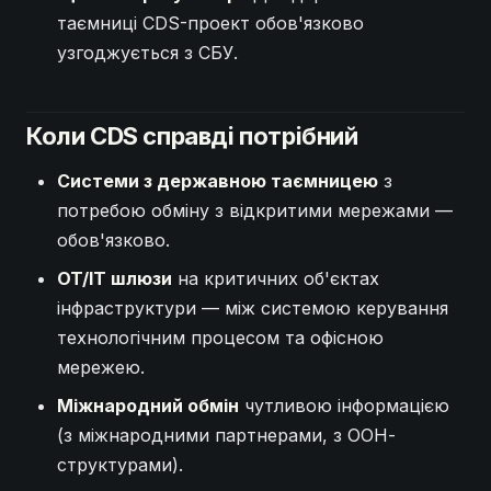
таємниці CDS-проект обов'язково
узгоджується з СБУ.
Коли CDS справді потрібний
Системи з державною таємницею
з
потребою обміну з відкритими мережами —
обов'язково.
OT/IT шлюзи
на критичних об'єктах
інфраструктури — між системою керування
технологічним процесом та офісною
мережею.
Міжнародний обмін
чутливою інформацією
(з міжнародними партнерами, з ООН-
структурами).