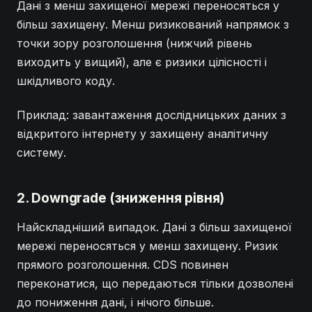
Дані з менш захищеної мережі переносяться у
більш захищену. Менш ризикований напрямок з
точки зору розголошення (нижчий рівень
виходить у вищий), але є ризики цілісності і
шкідливого коду.
Приклад: завантаження дослідницьких даних з
відкритого інтернету у захищену аналітичну
систему.
2. Downgrade (зниження рівня)
Найскладніший випадок. Дані з більш захищеної
мережі переносяться у менш захищену. Ризик
прямого розголошення. CDS повинен
переконатися, що передаються тільки дозволені
до пониження дані, і нічого більше.