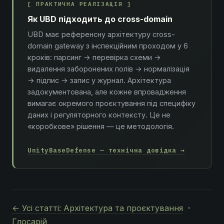
[ ПРАКТИЧНА РЕАЛІЗАЦІЯ ]
Як UBD підходить до cross-domain
UBD має референсну архітектуру cross-
domain gateway з інспекційним проходом у 6
кроків: парсинг → перевірка схеми →
видалення заборонених полів → нормалізація
→ підпис → запис у журнал. Архітектура
задокументована, але кожне впровадження
вимагає окремого проєктування під специфіку
даних і регуляторного контексту. Це не
«коробкове» рішення — це методологія.
UnityBaseDefense — технічна довідка →
← Усі статті: Архітектура та проєктування
·
Глосарій