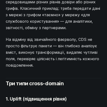
середовищами різних рівнів довіри або різних
грифів. Класичний приклад: треба передати дані
з мережі з грифом «таємно» у мережу «для
службового користування» — для аналітики,
звітності, обміну з партнерами.
На відміну від звичайного фаєрволу, CDS не
просто фільтрує пакети — він глибоко аналізує
вміст, виконує трансформації, видаляє чутливі
поля, перевіряє цілісність і легітимність кожного
повідомлення.
Три типи cross-domain
1. Uplift (підвищення рівня)