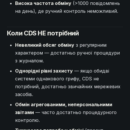
Висока частота обміну
(>1000 повідомлень
на день), де ручний контроль неможливий.
Коли CDS НЕ потрібний
Невеликий обсяг обміну
з регулярним
характером — достатньо ручної процедури
з журналом.
Однорідні рівні захисту
— якщо обидві
системи однакового грифу, CDS не
потрібний, достатньо звичайних мережевих
засобів.
Обмін агрегованими, неперсональними
звітами
— часто достатньо процедурного
контролю.