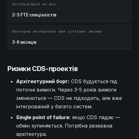
Експлуатація на рік
2-3 FTE спеціалістів
Повторна експертиза при суттєвих змінах
3-6 місяців
Ризики CDS-проектів
Архітектурний борг:
CDS будується під
поточні вимоги. Через 3-5 років вимоги
змінюються — CDS не підходить, але вже
інтегрований у багато систем.
Single point of failure:
якщо CDS падає —
обмін зупиняється. Потрібна резервна
архітектура.