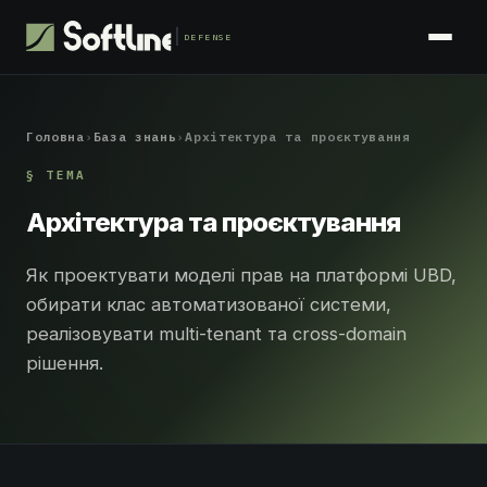
DEFENSE
Головна
›
База знань
›
Архітектура та проєктування
§ ТЕМА
Архітектура та проєктування
Як проектувати моделі прав на платформі UBD,
обирати клас автоматизованої системи,
реалізовувати multi-tenant та cross-domain
рішення.