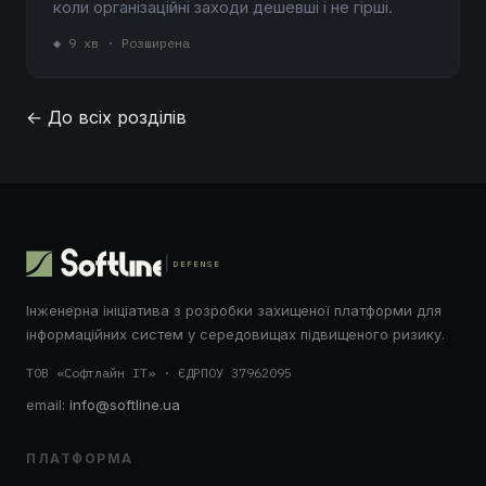
коли організаційні заходи дешевші і не гірші.
◆ 9 хв · Розширена
← До всіх розділів
DEFENSE
Інженерна ініціатива з розробки захищеної платформи для
інформаційних систем у середовищах підвищеного ризику.
ТОВ «Софтлайн ІТ» · ЄДРПОУ 37962095
email:
info@softline.ua
ПЛАТФОРМА