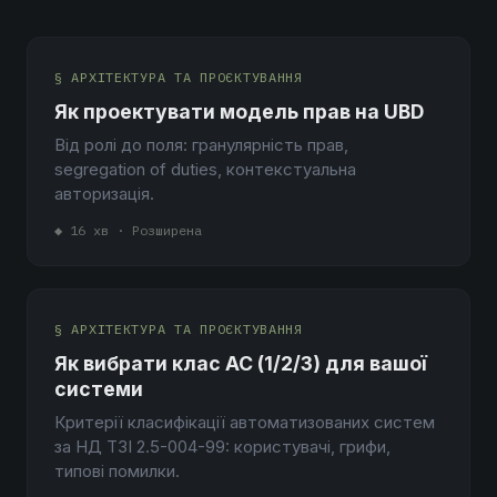
§ АРХІТЕКТУРА ТА ПРОЄКТУВАННЯ
Як проектувати модель прав на UBD
Від ролі до поля: гранулярність прав,
segregation of duties, контекстуальна
авторизація.
◆ 16 хв · Розширена
§ АРХІТЕКТУРА ТА ПРОЄКТУВАННЯ
Як вибрати клас АС (1/2/3) для вашої
системи
Критерії класифікації автоматизованих систем
за НД ТЗІ 2.5-004-99: користувачі, грифи,
типові помилки.